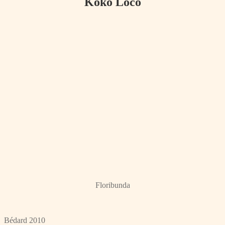
Koko Loco
Floribunda
Bédard 2010