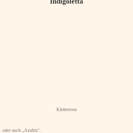
Indigoletta
Kletterrose
oder auch „Azubis“.