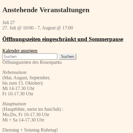
Beitrag:
Anstehende Veranstaltungen
Juli
27
27. Juli @ 10:00
-
7. August @ 17:00
Öfffnungszeiten eingeschränkt und Sommerpause
Kalender anzeigen
Suchen
nach:
Öffnungszeiten des Rosenparks
Nebensaison
(Mai, August, September,
bis zum 15. Oktober):
Mi 14-17.30 Uhr
Fr 10-17.30 Uhr
Hauptsaison
(Hauptblüte, meist im Juni/Juli) :
Mo,Do, Fr 10-17.30 Uhr
Mi + Sa 14-17.30 Uhr
Dienstag + Sonntag Ruhetag!