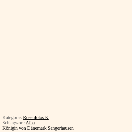
Kategorie:
Rosenfotos K
Schlagwort:
Alba
Beitragsnavigation
Vorheriger
Königin von Dänemark Sangerhausen