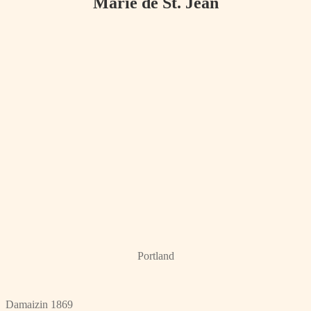
Marie de St. Jean
Portland
Damaizin 1869