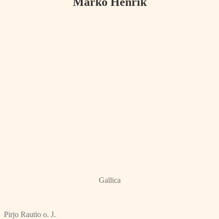
Marko Henrik
Gallica
Pirjo Rautio o. J.