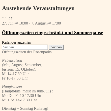
Beitrag:
Anstehende Veranstaltungen
Juli
27
27. Juli @ 10:00
-
7. August @ 17:00
Öfffnungszeiten eingeschränkt und Sommerpause
Kalender anzeigen
Suchen
nach:
Öffnungszeiten des Rosenparks
Nebensaison
(Mai, August, September,
bis zum 15. Oktober):
Mi 14-17.30 Uhr
Fr 10-17.30 Uhr
Hauptsaison
(Hauptblüte, meist im Juni/Juli) :
Mo,Do, Fr 10-17.30 Uhr
Mi + Sa 14-17.30 Uhr
Dienstag + Sonntag Ruhetag!