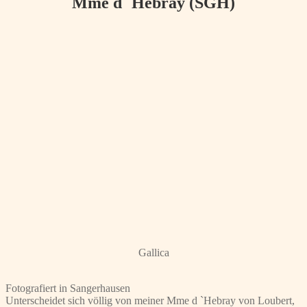
Mme d´ Hebray (SGH)
Gallica
Fotografiert in Sangerhausen
Unterscheidet sich völlig von meiner Mme d `Hebray von Loubert,