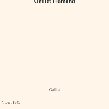
Oeillet Flamand
Gallica
Vibert 1845