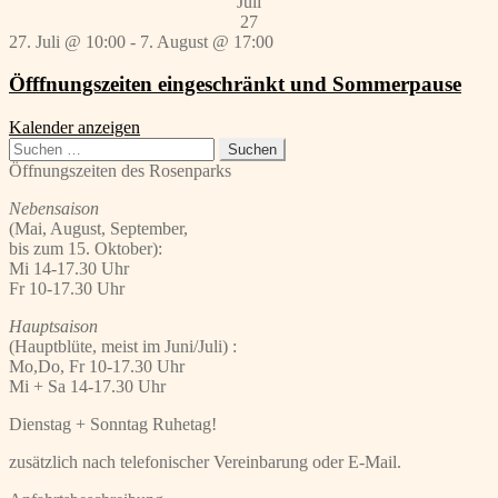
Juli
27
27. Juli @ 10:00
-
7. August @ 17:00
Öfffnungszeiten eingeschränkt und Sommerpause
Kalender anzeigen
Suchen
nach:
Öffnungszeiten des Rosenparks
Nebensaison
(Mai, August, September,
bis zum 15. Oktober):
Mi 14-17.30 Uhr
Fr 10-17.30 Uhr
Hauptsaison
(Hauptblüte, meist im Juni/Juli) :
Mo,Do, Fr 10-17.30 Uhr
Mi + Sa 14-17.30 Uhr
Dienstag + Sonntag Ruhetag!
zusätzlich nach telefonischer Vereinbarung oder E-Mail.