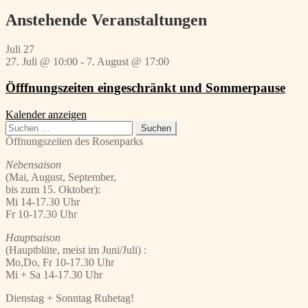
Beitrag:
Anstehende Veranstaltungen
Juli
27
27. Juli @ 10:00
-
7. August @ 17:00
Öfffnungszeiten eingeschränkt und Sommerpause
Kalender anzeigen
Suchen
nach:
Öffnungszeiten des Rosenparks
Nebensaison
(Mai, August, September,
bis zum 15. Oktober):
Mi 14-17.30 Uhr
Fr 10-17.30 Uhr
Hauptsaison
(Hauptblüte, meist im Juni/Juli) :
Mo,Do, Fr 10-17.30 Uhr
Mi + Sa 14-17.30 Uhr
Dienstag + Sonntag Ruhetag!